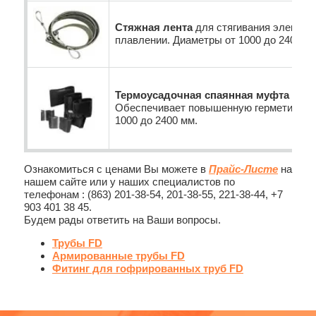
Стяжная лента
для стягивания электро
плавлении. Диаметры от 1000 до 2400 мм
Термоусадочная спаянная муфта
для 
Обеспечивает повышенную герметичност
1000 до 2400 мм.
Ознакомиться с ценами Вы можете в
Прайс-Листе
на
нашем сайте или у наших специалистов по
телефонам : (863) 201-38-54, 201-38-55, 221-38-44, +7
903 401 38 45.
Будем рады ответить на Ваши вопросы.
Трубы FD
Армированные трубы FD
Фитинг для гофрированных труб FD