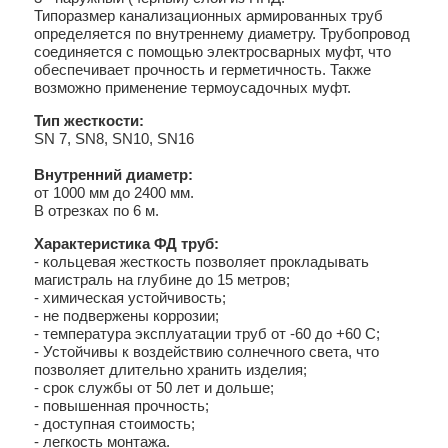
Типоразмер канализационных армированных труб
определяется по внутреннему диаметру. Трубопровод
соединяется с помощью электросварных муфт, что
обеспечивает прочность и герметичность. Также
возможно применение термоусадочных муфт.
Тип жесткости:
SN 7, SN8, SN10, SN16
Внутренний диаметр:
от 1000 мм до 2400 мм.
В отрезках по 6 м.
Характеристика ФД труб:
- кольцевая жесткость позволяет прокладывать
магистраль на глубине до 15 метров;
- химическая устойчивость;
- не подвержены коррозии;
- температура эксплуатации труб от -60 до +60 С;
- Устойчивы к воздействию солнечного света, что
позволяет длительно хранить изделия;
- срок службы от 50 лет и дольше;
- повышенная прочность;
- доступная стоимость;
- легкость монтажа.