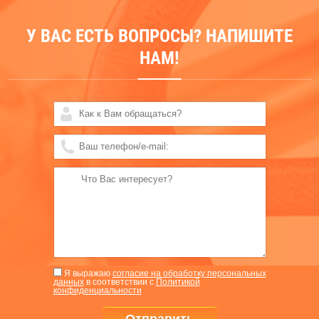
У ВАС ЕСТЬ ВОПРОСЫ? НАПИШИТЕ
НАМ!
Я выражаю
согласие на обработку персональных
данных
в соответствии с
Политикой
конфиденциальности