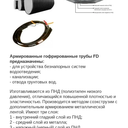
Армированные гофрированные трубы FD
предназначены:
- для устройства безнапорных систем
водоотведения;
- канализации;
- отвода грунтовых вод.
Изготавливаются из ПНД (полиэтилен низкого
давления), отличающийся повышенной плотностью и
эластичностью. Производится методом соэкструзии с
дополнительным армированием металлической
лентой. Имеют три слоя:
1 - внутренний гладкий слой из ПНД;
2 - средний слой из металла;
3 - наружный (черный) слой из ПНД.