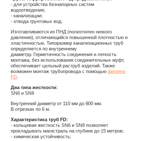
- для устройства безнапорных систем
водоотведения;
- канализации;
- отвода грунтовых вод.
Изготавливаются из ПНД (полиэтилен низкого
давления), отличающийся повышенной плотностью и
эластичностью. Типоразмер канализационных труб
определяется по внутреннему
диаметру. Герметичность соединения и легкость
монтажа, без использования соединительных муфт,
обеспечивает цельный раструб изделий. Также
возможен монтаж трубопровода с помощью
фитинга
FD
.
Два типа жесткости:
SN6 и SN8
Внутренний диаметр от 110 мм до 800 мм.
В отрезках по 6 м.
Характеристика труб FD:
- кольцевая жесткость SN6 и SN8 позволяет
прокладывать магистраль на глубине до 15 метров;
- химическая устойчивость;